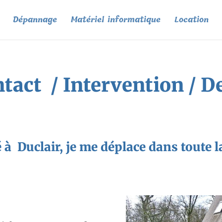
Dépannage
Matériel informatique
Location
tact / Intervention / D
ué à Duclair, je me déplace dans toute