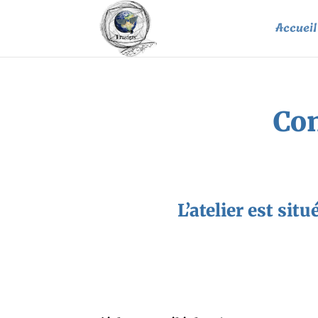
Accueil
Con
L’atelier est sit