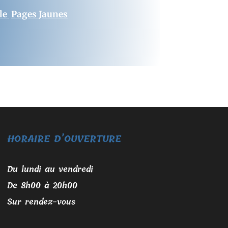
le
Pages Jaunes
HORAIRE D’OUVERTURE
Du lundi au vendredi
De 8h00 à 20h00
Sur rendez-vous