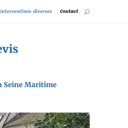
Interventions diverses
Contact
evis
 la Seine Maritime