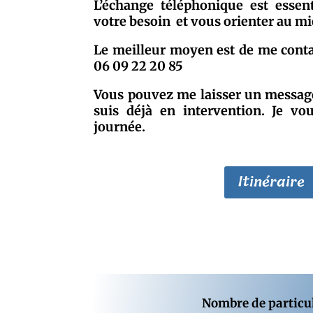
L’échange téléphonique est essen
votre besoin et vous orienter au m
Le meilleur moyen est de me conta
06 09 22 20 85
Vous pouvez me laisser un messag
suis déjà en intervention. Je vo
journée.
Itinéraire
Nombre de particuli