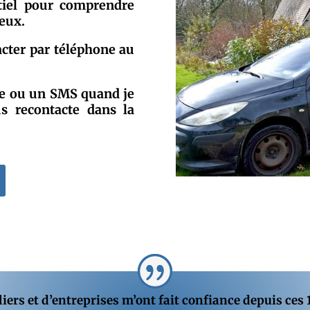
tiel pour comprendre
ieux.
cter par téléphone au
e ou un SMS quand je
us recontacte dans la
ers et d’entreprises m’ont fait confiance depuis ces 